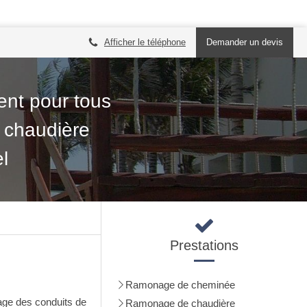
Afficher le téléphone
Demander un devis
ent pour tous
 chaudière
l
Prestations
Ramonage de cheminée
nage des conduits de
Ramonage de chaudière