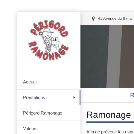
43 Avenue du 8 mai
Accueil
R
Prestations
Ramonage d
Périgord Ramonage
Valeurs
Afin de prévenir les ris