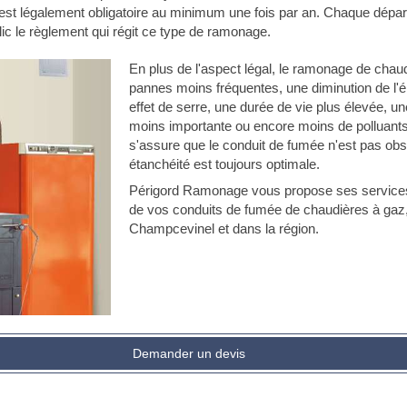
st légalement obligatoire au minimum une fois par an. Chaque dépa
lic le règlement qui régit ce type de ramonage.
En plus de l'aspect légal, le ramonage de cha
pannes moins fréquentes, une diminution de l'
effet de serre, une durée de vie plus élevée,
moins importante ou encore moins de polluant
s'assure que le conduit de fumée n'est pas obs
étanchéité est toujours optimale.
Périgord Ramonage vous propose ses service
de vos conduits de fumée de chaudières à gaz, 
Champcevinel et dans la région.
Demander un devis