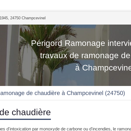
 1945, 24750 Champcevinel
Périgord Ramonage intervi
travaux de ramonage de
à Champcevine
amonage de chaudière à Champcevinel (24750)
e chaudière
ques d'intoxication par monoxyde de carbone ou d'incendies, le ramo